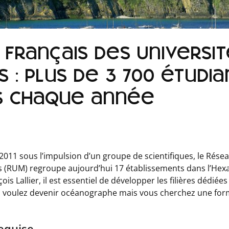
français des Universi
 : Plus de 3 700 étudia
 chaque année
 2011 sous l’impulsion d’un groupe de scientifiques, le Rése
s (RUM) regroupe aujourd’hui 17 établissements dans l’Hex
is Lallier, il est essentiel de développer les filières dédiée
us voulez devenir océanographe mais vous cherchez une for
equise