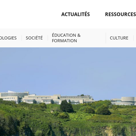
ACTUALITÉS
RESSOURCE
TÉS
RÉSEAU FRANÇAIS DES UNIVERSITÉS MARINES : PLUS DE 3 7
NÉE
ÉDUCATION &
OLOGIES
SOCIÉTÉ
CULTURE
FORMATION