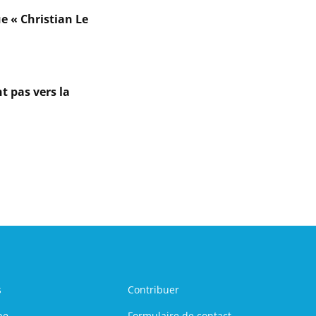
e « Christian Le
t pas vers la
s
Contribuer
pe
Formulaire de contact