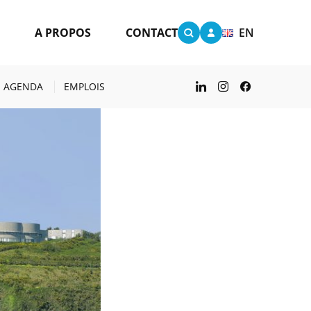
S
A PROPOS
CONTACT
EN
00 ÉTUDIANTS
AGENDA
EMPLOIS