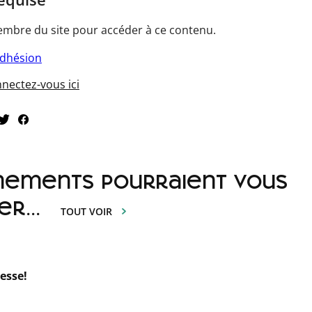
mbre du site pour accéder à ce contenu.
adhésion
nectez-vous ici
nements pourraient vous
er...
TOUT VOIR
esse!