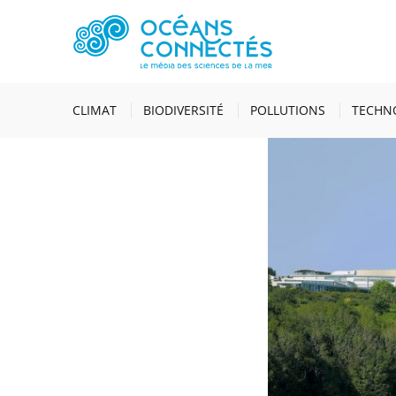
ACCUEIL
ACTUALI
FORMÉS CHAQUE AN
CLIMAT
BIODIVERSITÉ
POLLUTIONS
TECHN