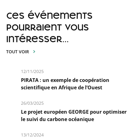
ces événements
pourraient vous
intéresser...
TOUT VOIR
12/11/2025
PIRATA : un exemple de coopération
scientifique en Afrique de l’Ouest
En
savoir
26/03/2025
plus
Le projet européen GEORGE pour optimiser
le suivi du carbone océanique
En
savoir
13/12/2024