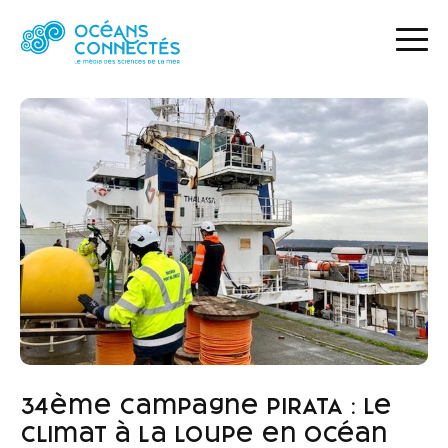
ACCUEIL
ACTUALITÉS
34ÈME CAMPAGNE PIRATA : LE CLIMAT À LA LOUPE EN OCÉAN ATLANTIQUE TROPICAL
34ème campagne PIRATA : le
climat à la loupe en océan