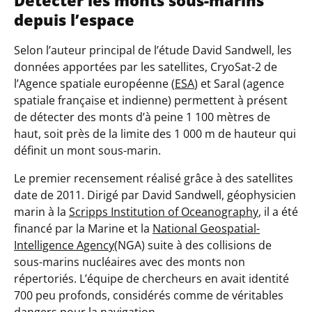
depuis l’espace
Selon l
’
auteur principal de l’étude David Sandwell, les
données apportées par les satellites, CryoSat-2 de
l’Agence spatiale européenne (
ESA
) et Saral (agence
spatiale française et indienne) permettent à présent
de détecter des monts d’à peine 1 100 mètres de
haut, soit près de la limite des 1 000 m de hauteur qui
définit un mont sous-marin.
Le premier recensement réalisé grâce à des satellites
date de 2011. Dirigé par David Sandwell, géophysicien
marin à la
Scripps Institution of Oceanography
, il a été
financé par la Marine et la
National Geospatial-
Intelligence Agency
(NGA) suite à des collisions de
sous-marins nucléaires avec des monts non
répertoriés. L’équipe de chercheurs en avait identité
700 peu profonds, considérés comme de véritables
dangers pour la navigation.