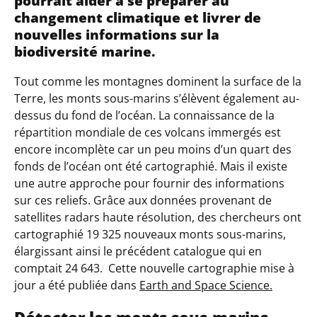
pourrait aider à se préparer au
changement climatique et livrer de
nouvelles informations sur la
biodiversité marine.
Tout comme les montagnes dominent la surface de la
Terre, les monts sous-marins s’élèvent également au-
dessus du fond de l’océan. La connaissance de la
répartition mondiale de ces volcans immergés est
encore incomplète car un peu moins d’un quart des
fonds de l’océan ont été cartographié. Mais il existe
une autre approche pour fournir des informations
sur ces reliefs. Grâce aux données provenant de
satellites radars haute résolution, des chercheurs ont
cartographié 19 325 nouveaux monts sous-marins,
élargissant ainsi le précédent catalogue qui en
comptait 2
4
643.
Cette nouvelle cartographie mise
à
jour a été
publi
ée dans
Earth and Space Science.
Détecter les monts sous-marins