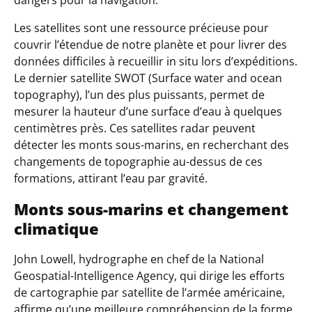
Les satellites sont une ressource précieuse pour
couvrir l’étendue de notre planète et pour livrer des
données difficiles à recueillir in situ lors d’expéditions.
Le dernier satellite SWOT (Surface water and ocean
topography), l
’
un des plus puissants, permet de
mesurer la hauteur d’une surface d’eau à quelques
centimètres près. Ces satellites radar peuvent
détecter les monts sous-marins, en recherchant des
changements de topographie au-dessus de ces
formations, attirant l
’
eau par gravité.
Monts sous-marins et changement
climatique
John Lowell, hydrographe en chef de la National
Geospatial-Intelligence Agency, qui dirige les efforts
de cartographie par satellite de l’armée américaine,
affirme qu’une meilleure compréhension de la forme