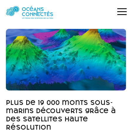
ACCUEIL
ACTUALITÉS
PLUS DE 19 000 MONTS SOUS-MARINS DÉCOUVERTS GRÂCE À DES SATELLITES HAUTE RÉSOLUTION
Plus de 19 000 monts sous-
marins découverts grâce à
des satellites haute
résolution