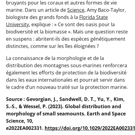
bruyants pour les coraux et autres formes de vie
marine. Dans un article de
Science
, Amy Baco-Taylor,
biologiste des grands fonds à la
Florida State
University
, explique : «
Ce sont des oasis pour la
biodiversité et la biomasse
». Mais une question reste
en suspens : abritent-ils des espèces génétiquement
distinctes, comme sur les îles éloignées ?
La connaissance de la morphologie et de la
distribution des montagnes sous-marines renforcera
également les efforts de protection de la biodiversité
dans les eaux internationales et pourrait servir dans
le cadre d’un nouveau traité sur la protection marine.
Source :
Gevorgian, J., Sandwell, D. T., Yu, Y., Kim,
S.-S., & Wessel, P. (2023). Global distribution and
morphology of small seamounts.
Earth and Space
Science
, 10,
e2022EA002331.
https://doi.org/10.1029/2022EA00233