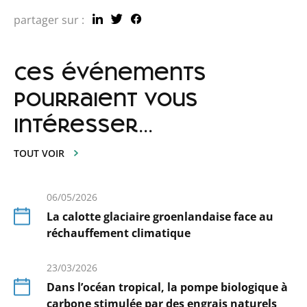
partager sur :
ces événements
pourraient vous
intéresser...
TOUT VOIR
06/05/2026
La calotte glaciaire groenlandaise face au
réchauffement climatique
En
savoir
23/03/2026
plus
Dans l’océan tropical, la pompe biologique à
carbone stimulée par des engrais naturels