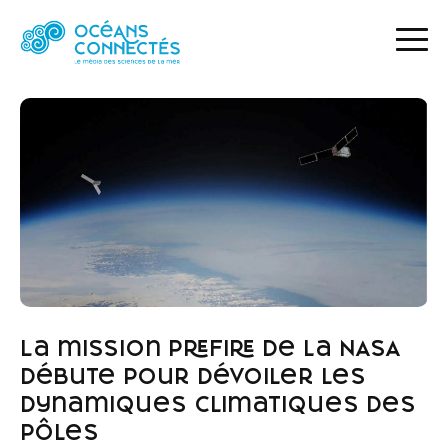
ACCUEIL
ACTUALITÉS
LA MISSION PREFIRE DE LA NASA DÉBUTE POUR DÉVOILER LES DYNAMIQUES CLIMATIQUES DES PÔLES
La mission PREFIRE de la NASA
débute pour dévoiler les
dynamiques climatiques des
pôles