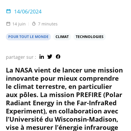
14/06/2024
14 juin
7 minutes
POUR TOUT LE MONDE
CLIMAT
TECHNOLOGIES
partager sur :
La NASA vient de lancer une mission
innovante pour mieux comprendre
le climat terrestre, en particulier
aux pôles. La mission PREFIRE (Polar
Radiant Energy in the Far-InfraRed
Experiment), en collaboration avec
l’Université du Wisconsin-Madison,
vise à mesurer l’énergie infrarouge