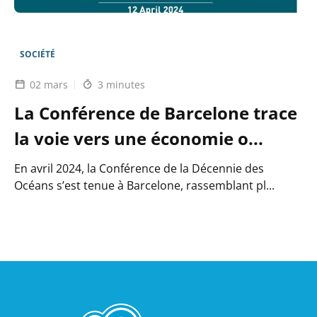
face
aux
risques
climatiques
SOCIÉTÉ
02 mars
3 minutes
La Conférence de Barcelone trace
la voie vers une économie o...
En avril 2024, la Conférence de la Décennie des
Océans s’est tenue à Barcelone, rassemblant pl...