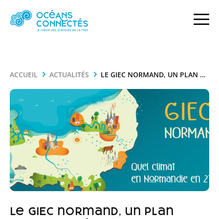
ACCUEIL
ACTUALITÉS
LE GIEC NORMAND, UN PLAN D’ACTIONS RÉGIONAL FACE AUX RISQUES CLIMATIQUES
Le GIEC normand, un plan