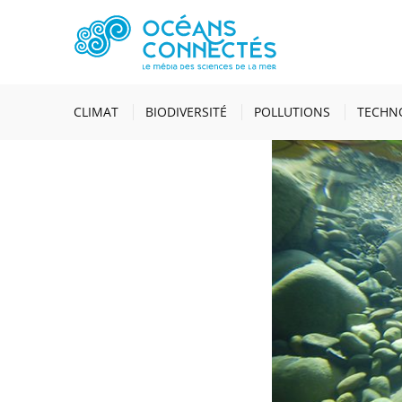
ACCUEIL
ACTUALI
CLIMAT
BIODIVERSITÉ
POLLUTIONS
TECHN