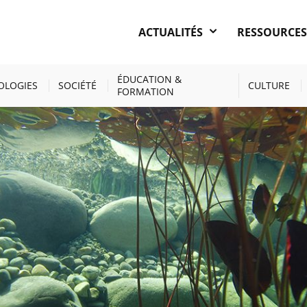
ACTUALITÉS
RESSOURCE
TÉS
LA POMPE À CARBONE OCÉANIQUE
ÉDUCATION &
OLOGIES
SOCIÉTÉ
CULTURE
FORMATION