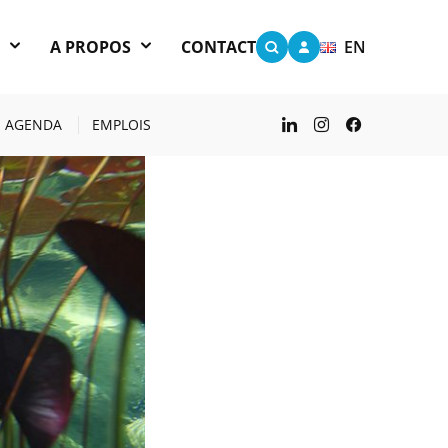
S
A PROPOS
CONTACT
EN
AGENDA
EMPLOIS