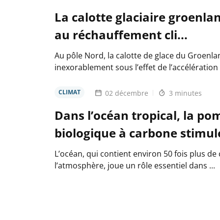
La calotte glaciaire groenla
au réchauffement cli...
Au pôle Nord, la calotte de glace du Groenl
inexorablement sous l’effet de l’accélération 
CLIMAT
02 décembre
3 minutes
Dans l’océan tropical, la po
biologique à carbone stimulé
L’océan, qui contient environ 50 fois plus d
l’atmosphère, joue un rôle essentiel dans ...