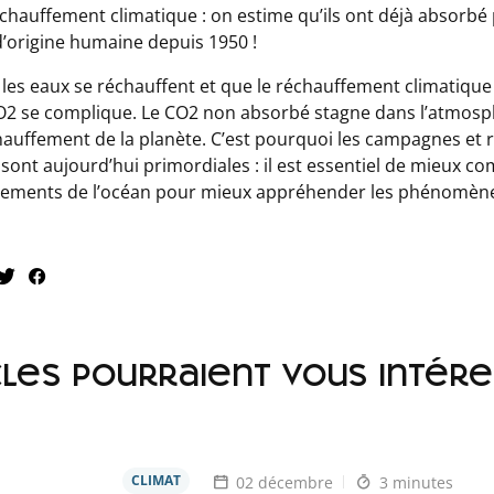
hauffement climatique : on estime qu’ils ont déjà absorbé
’origine humaine depuis 1950 !
es eaux se réchauffent et que le réchauffement climatique g
CO2 se complique. Le CO2 non absorbé stagne dans l’atmosphè
chauffement de la planète. C’est pourquoi les campagnes et
ont aujourd’hui primordiales : il est essentiel de mieux c
vements de l’océan pour mieux appréhender les phénomène
cles pourraient vous intéres
CLIMAT
02 décembre
3 minutes