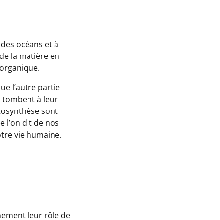
 des océans et à
 de la matière en
 organique.
ue l’autre partie
t tombent à leur
otosynthèse sont
 l’on dit de nos
otre vie humaine.
inement leur rôle de