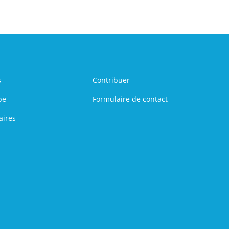
s
Contribuer
pe
Formulaire de contact
aires