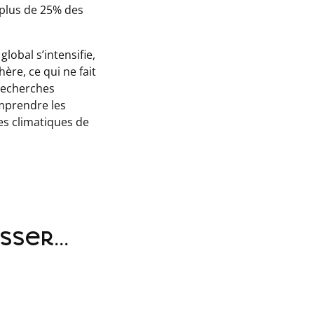
 plus de 25% des
lobal s’intensifie,
re, ce qui ne fait
 recherches
omprendre les
s climatiques de
ser...