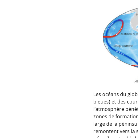
Les océans du globe
bleues) et des cour
l’atmosphère pénèt
zones de formation
large de la pénins
remontent vers la s