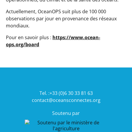
Actuellement, OceanOPS suit plus de 100 000
observations par jour en provenance des réseaux
mondiaux.
Pour en savoir plus :
https://www.ocean-
ops.org/board
Tel. :+33 (0)6 30 33 81 63
contact@oceansconnectes.org
Soutenu par