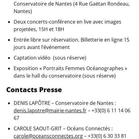
Conservatoire de Nantes (4 Rue Gaëtan Rondeau,
Nantes)
Deux concerts-conférence en live avec images
projetées, 15H et 18H
Entrée libre sur réservation. Billetterie en ligne 15
jours avant l’événement
Captation vidéo (sous réserve)
Exposition « Portraits Femmes Océanographes »
dans le hall du conservatoire (sous réserve)
Contacts Presse
DENIS LAPÔTRE – Conservatoire de Nantes :
denis.lapotre@mairie-nantes.fr
– +33(0) 6 11 14 06
67
CAROLE SAOUT-GRIT – Océans Connectés :
carole@oceansconnectes.org
– +33(0) 6 30 33 81