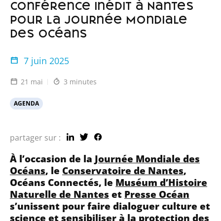
conférence inédit à Nantes
pour la Journée Mondiale
des Océans
7 juin 2025
21 mai
3 minutes
AGENDA
partager sur :
À l’occasion de la
Journée Mondiale des
Océans
, le
Conservatoire de Nantes
,
Océans Connectés, le
Muséum d’Histoire
Naturelle de Nantes
et
Presse Océan
s’unissent pour faire dialoguer culture et
science et sensibiliser à la protection des