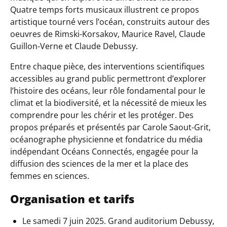
Quatre temps forts musicaux illustrent ce propos
artistique tourné vers l’océan, construits autour des
oeuvres de Rimski-Korsakov, Maurice Ravel, Claude
Guillon-Verne et Claude Debussy.
Entre chaque pièce, des interventions scientifiques
accessibles au grand public permettront d’explorer
l’histoire des océans, leur rôle fondamental pour le
climat et la biodiversité, et la nécessité de mieux les
comprendre pour les chérir et les protéger. Des
propos préparés et présentés par Carole Saout-Grit,
océanographe physicienne et fondatrice du média
indépendant Océans Connectés, engagée pour la
diffusion des sciences de la mer et la place des
femmes en sciences.
Organisation et tarifs
Le samedi 7 juin 2025. Grand auditorium Debussy,