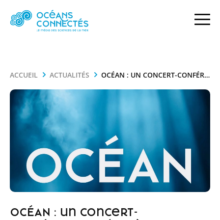
ACCUEIL
ACTUALITÉS
OCÉAN : UN CONCERT-CONFÉRENCE INÉDIT À NANTES POUR LA JOURNÉE MONDIALE DES OCÉANS
OCÉAN : un concert-