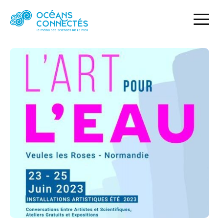
ACCUEIL
ACTUALITÉS
L’ART POUR L’EAU