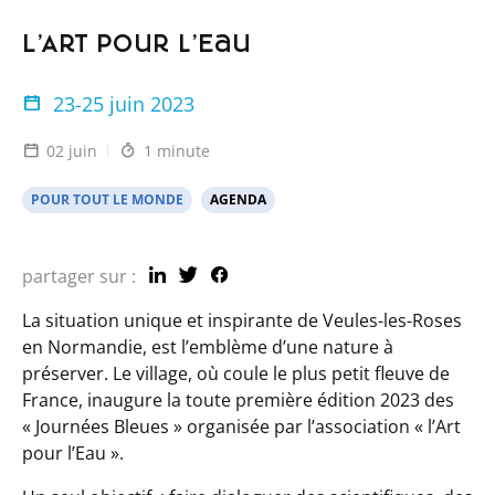
L’Art pour l’Eau
23-25 juin 2023
02 juin
1 minute
POUR TOUT LE MONDE
AGENDA
partager sur :
La situation unique et inspirante de Veules-les-Roses
en Normandie,
est l’emblème d’une nature à
préserver. Le village, où coule le plus petit fleuve de
France,
inaugure la toute première édition 2023 des
« Journées Bleues » organisée par l’association « l’Art
pour l’Eau ».