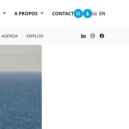
S
A PROPOS
CONTACT
EN
UR CONNECTER
AGENDA
EMPLOIS