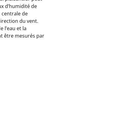
ux d’humidité de
a centrale de
direction du vent.
 l’eau et la
nt être mesurés par