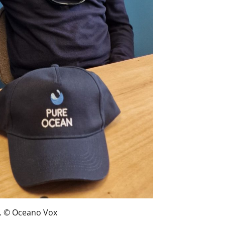
x. © Oceano Vox