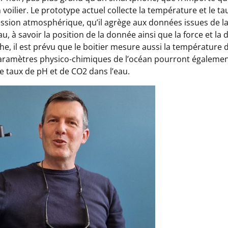
oilier. Le prototype actuel collecte la température et le ta
pression atmosphérique, qu’il agrège aux données issues de l
, à savoir la position de la donnée ainsi que la force et la 
e, il est prévu que le boitier mesure aussi la température de
 paramètres physico-chimiques de l’océan pourront égaleme
e taux de pH et de CO2 dans l’eau.