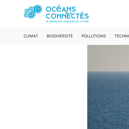
ACCUEIL
ACTUALI
PLAISANCIERS ET SCI
CLIMAT
BIODIVERSITÉ
POLLUTIONS
TECHN