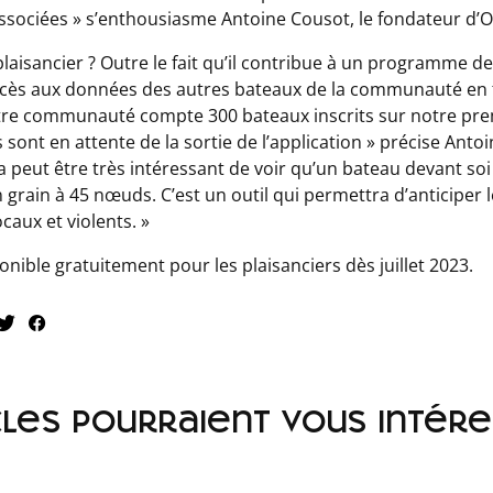
ssociées
» s’enthousiasme Antoine Cousot, le fondateur d’
e plaisancier ? Outre le fait qu’il contribue à un programme 
a accès aux données des autres bateaux de la communauté en 
tre communauté compte 300 bateaux inscrits sur notre pre
 sont en attente de la sortie de l’application »
précise Antoi
a peut être très intéressant de voir qu’un bateau devant soi 
n grain à 45 nœuds. C’est un outil qui permettra d’anticiper
caux et violents.
»
ponible gratuitement pour les plaisanciers dès juillet 2023.
cles pourraient vous intéres