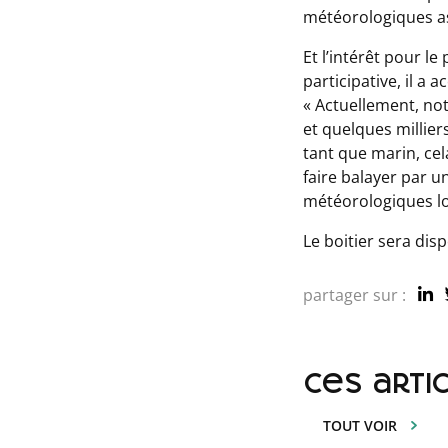
météorologiques a
Et l’intérêt pour l
participative, il 
«
Actuellement, no
et quelques milliers
tant que marin, cel
faire balayer par u
météorologiques lo
Le boitier sera dis
partager sur :
ces arti
TOUT VOIR