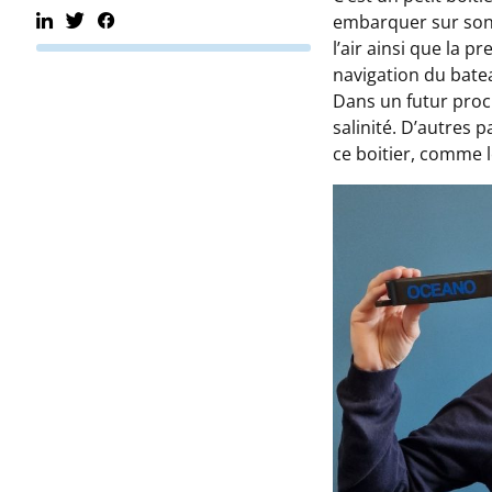
embarquer sur son v
l’air ainsi que la 
navigation du bateau
Dans un futur proch
salinité. D’autres
ce boitier, comme l