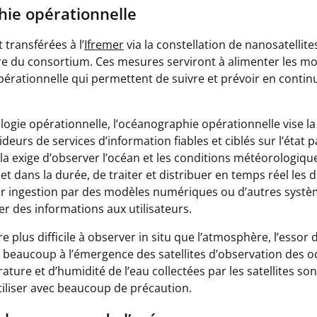
hie opérationnelle
transférées à l’
Ifremer
via la constellation de nanosatellites
re du consortium. Ces mesures serviront à alimenter les m
érationnelle qui permettent de suivre et prévoir en continu
gie opérationnelle, l’océanographie opérationnelle vise la
deurs de services d’information fiables et ciblés sur l’état p
ela exige d’observer l’océan et les conditions météorologiqu
t dans la durée, de traiter et distribuer en temps réel les
r ingestion par des modèles numériques ou d’autres systè
user des informations aux utilisateurs.
e plus difficile à observer in situ que l’atmosphère, l’essor
 beaucoup à l’émergence des satellites d’observation des o
ure et d’humidité de l’eau collectées par les satellites son
tiliser avec beaucoup de précaution.