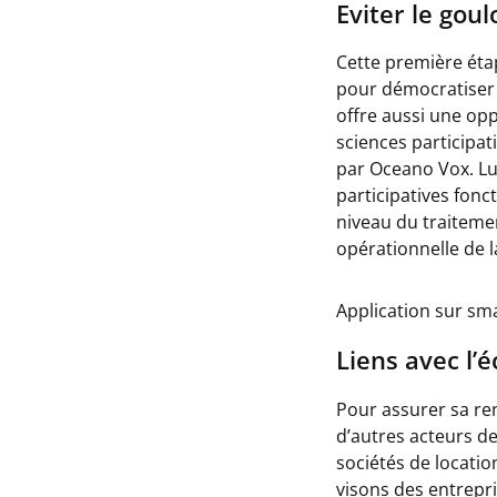
Eviter le gou
Cette première éta
pour démocratiser l
offre aussi une opp
sciences participat
par Oceano Vox. L
participatives fonc
niveau du traiteme
opérationnelle de l
Application sur s
Liens avec l’
Pour assurer sa ren
d’autres acteurs d
sociétés de locatio
visons des entrepri