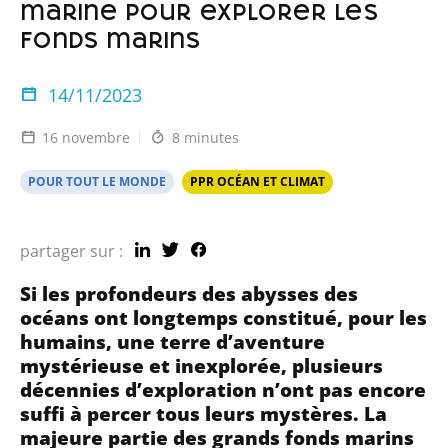
marine pour explorer les
fonds marins
14/11/2023
16 novembre
8 minutes
POUR TOUT LE MONDE
PPR OCÉAN ET CLIMAT
partager sur :
Si les profondeurs des abysses des
océans ont longtemps constitué, pour les
humains, une terre d’aventure
mystérieuse et inexplorée, plusieurs
décennies d’exploration n’ont pas encore
suffi à percer tous leurs mystères. La
majeure partie des grands fonds marins