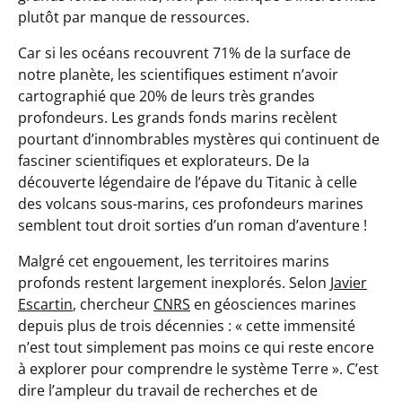
plutôt par manque de ressources.
Car si les océans recouvrent 71% de la surface de
notre planète, les scientifiques estiment n’avoir
cartographié que 20% de leurs très grandes
profondeurs. Les grands fonds marins recèlent
pourtant d’innombrables mystères qui continuent de
fasciner scientifiques et explorateurs. De la
découverte légendaire de l’épave du Titanic à celle
des volcans sous-marins, ces profondeurs marines
semblent tout droit sorties d’un roman d’aventure !
Malgré cet engouement, les territoires marins
profonds restent largement inexplorés. Selon
Javier
Escartin
, chercheur
CNRS
en géosciences marines
depuis plus de trois décennies : «
cette immensité
n’est tout simplement pas moins ce qui reste encore
à explorer pour comprendre le système Terre
». C’est
dire l’ampleur du travail de recherches et de