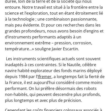
durée, loin de la terre et de la société qui nous
entoure. Notre travail est situé à la frontière entre la
science et l’exploration, tout en étant étroitement lié
à la technologie ; une combinaison passionnante,
mais peu évidente. Et pour ces recherches dans les
grandes profondeurs, nous avons besoin d’engins et
d’instruments performants adaptés à un
environnement extrême – pression, corrosion,
température…»
souligne Javier Escartin.
Les instruments scientifiques actuels sont souvent
inadaptés à ces contraintes. Si le Nautile, célèbre
navire habité explorateur des fonds marins déployé
depuis 1984 par l’
Ifremer
, a longtemps fait la fierté de
la France, il est aujourd’hui considéré comme moins
performant. On lui préfère désormais des robots
non-habités, qui peuvent descendre plus profonds,
plus longtemps et avec plus de précision.
Cependant les coûts financiers colossaux associés à