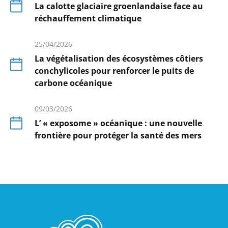
La calotte glaciaire groenlandaise face au
réchauffement climatique
En
savoir
25/04/2026
plus
La végétalisation des écosystèmes côtiers
conchylicoles pour renforcer le puits de
carbone océanique
En
savoir
09/03/2026
plus
L’ « exposome » océanique : une nouvelle
frontière pour protéger la santé des mers
En
savoir
plus