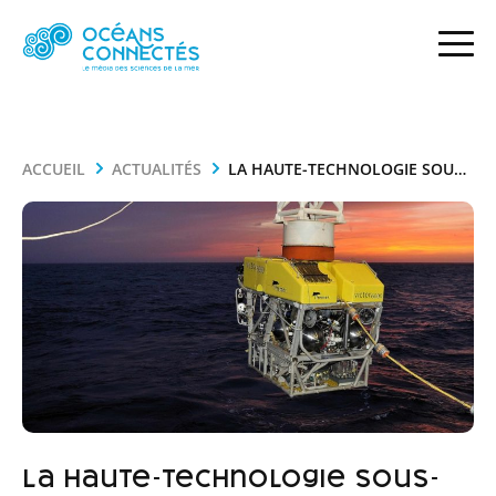
ACCUEIL
ACTUALITÉS
LA HAUTE-TECHNOLOGIE SOUS-MARINE POUR EXPLORER LES FONDS MARINS
La haute-technologie sous-