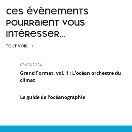
ces événements
pourraient vous
intéresser...
TOUT VOIR
08/06/2024
Grand Format, vol. 1 : L'océan orchestre du
climat
En
savoir
Le guide de l'océanographie
plus
En
savoir
plus