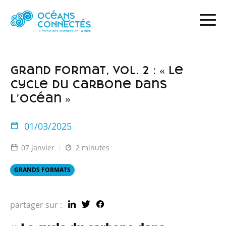
ACCUEIL
ACTUALITÉS
GRAND FORMAT, VOL. 2 : « LE CYCLE DU CARBONE DANS L’OCÉAN »
Grand Format, vol. 2 : « Le
cycle du carbone dans
l’océan »
01/03/2025
07 janvier
2 minutes
GRANDS FORMATS
partager sur :