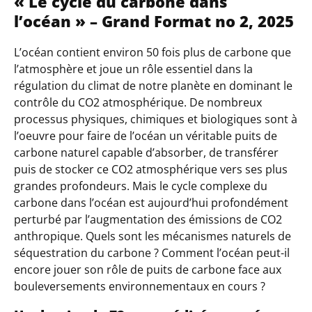
« Le cycle du carbone dans
l’océan » – Grand Format no 2, 2025
L’océan contient environ 50 fois plus de carbone que
l’atmosphère et joue un rôle essentiel dans la
régulation du climat de notre planète en dominant le
contrôle du CO
2
atmosphérique. De nombreux
processus physiques, chimiques et biologiques sont à
l’oeuvre pour faire de l’océan un véritable puits de
carbone naturel capable d’absorber, de transférer
puis de stocker ce CO
2
atmosphérique vers ses plus
grandes profondeurs. Mais le cycle complexe du
carbone dans l’océan est aujourd’hui profondément
perturbé par l’augmentation des émissions de CO
2
anthropique. Quels sont les mécanismes naturels de
séquestration du carbone ? Comment l’océan peut-il
encore jouer son rôle de puits de carbone face aux
bouleversements environnementaux en cours ?