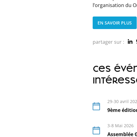
l’organisation du 
EN SAVOIR PLUS
partager sur :
ces évé
intéress
29-30 avril 20
9ème éditio
En
savoir
3-8 Mai 2026
plus
Assemblée G