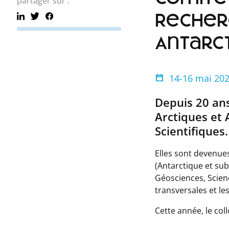
partager sur :
Recher
Antarc
14-16 mai 20
Depuis 20 ans
Arctiques et 
Scientifiques.
Elles sont devenue
(Antarctique et sub
Géosciences, Scienc
transversales et l
Cette année, le co