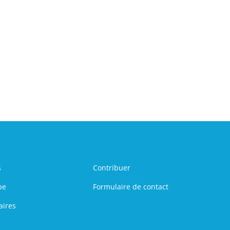
s
Contribuer
pe
Formulaire de contact
aires