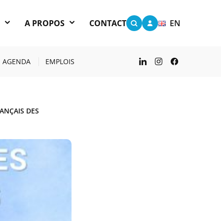
S
A PROPOS
CONTACT
EN
AGENDA
EMPLOIS
ANÇAIS DES