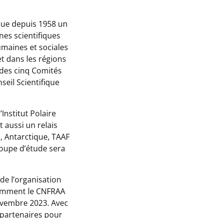
joue depuis 1958 un
nes scientifiques
umaines et sociales
et dans les régions
n des cinq Comités
seil Scientifique
Institut Polaire
t aussi un relais
, Antarctique, TAAF
roupe d’étude sera
de l’organisation
écemment le CNFRAA
novembre 2023. Avec
s partenaires pour