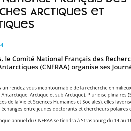
ches Arctiques et
tiques
24
, le Comité National Français des Recher
Antarctiques (CNFRAA) organise ses Journ
s un rendez-vous incontournable de la recherche en milieux
-Antarctique, Arctique et sub-Arctique). Pluridisciplinaires 
es de la Vie et Sciences Humaines et Sociales), elles favoris
es échanges entre jeunes doctorants et chercheurs polaires
lloque annuel du CNFRAA se tiendra à Strasbourg du 14 au 1