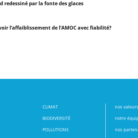
 redessiné par la fonte des glaces
oir l’affaiblissement de l’AMOC avec fiabilité?
CLIMAT
nos valeur
BIODIVERSITÉ
notre équi
POLLUTIONS
nos parten