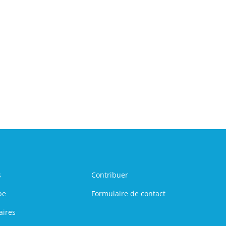
s
Contribuer
pe
Formulaire de contact
aires