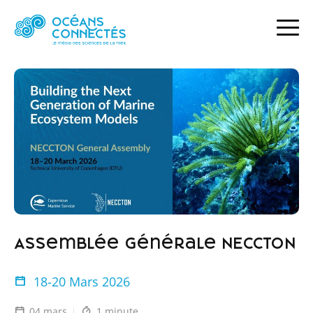
ACCUEIL
ACTUALITÉS
ASSEMBLÉE GÉNÉRALE NECCTON
Assemblée Générale NECCTON
18-20 Mars 2026
04 mars
1 minute