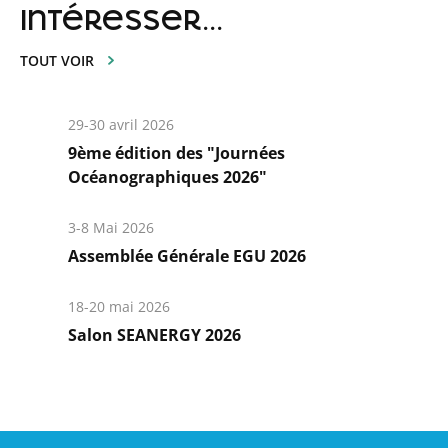
intéresser...
TOUT VOIR
29-30 avril 2026
9ème édition des "Journées
Océanographiques 2026"
En
savoir
3-8 Mai 2026
plus
Assemblée Générale EGU 2026
En
savoir
18-20 mai 2026
plus
Salon SEANERGY 2026
En
savoir
plus