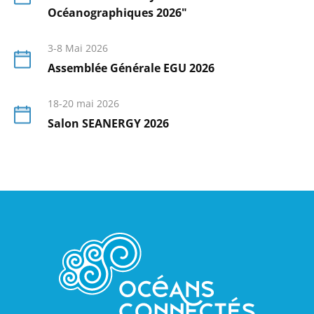
Océanographiques 2026"
En
savoir
3-8 Mai 2026
plus
Assemblée Générale EGU 2026
En
savoir
18-20 mai 2026
plus
Salon SEANERGY 2026
En
savoir
plus