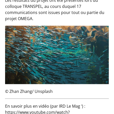
Les résultats du projet ont été présentés lors du
colloque TRANSPEL, au cours duquel 17
communications sont issues pour tout ou partie du
projet OMEGA.
© Zhan Zhang/ Unsplash
En savoir plus en vidéo (par IRD Le Mag ‘) :
https://www.youtube.com/watch?