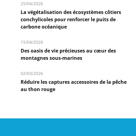
25/04/2026
La végétalisation des écosystèmes côtiers
conchylicoles pour renforcer le puits de
carbone océanique
En
savoir
15/04/2026
plus
Des oasis de vie précieuses au cœur des
montagnes sous-marines
En
savoir
02/03/2026
plus
Réduire les captures accessoires de la pêche
au thon rouge
En
savoir
plus