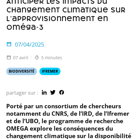
Anticiper les impacts du
changement climatique sur
l’approvisionnement en
oméga-3
07/04/2025
07 avril
5 minutes
BIODIVERSITÉ
IFREMER
partager sur :
Porté par un consortium de chercheurs
notamment du CNRS, de l’IRD, de l’Ifremer
et de l’UBO, le programme de recherche
OMEGA explore les conséquences du
changement climatique sur la disponibilité