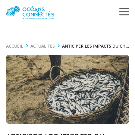
ACCUEIL
ACTUALITÉS
ANTICIPER LES IMPACTS DU CHANGEMENT CLIMATIQUE SUR L’APPROVISIONNEMENT EN OMÉGA-3